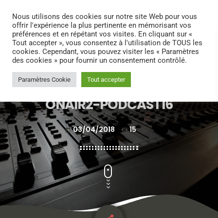
search
menu
play_arrow
Nous utilisons des cookies sur notre site Web pour vous
offrir l'expérience la plus pertinente en mémorisant vos
préférences et en répétant vos visites. En cliquant sur «
Tout accepter », vous consentez à l'utilisation de TOUS les
cookies. Cependant, vous pouvez visiter les « Paramètres
des cookies » pour fournir un consentement contrôlé.
Paramètres Cookie
Tout accepter
ONAIR2-PODCAST16
03/04/2018
15
today