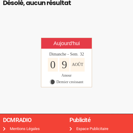
Désolé, aucun résultat
Aujourd'hui
Dimanche - Sem. 32
0
9
AOÛT
Amour
Dernier croissant
X
DCMRADIO​
Publicité ​
Mentions Légales
Espace Publicitaire