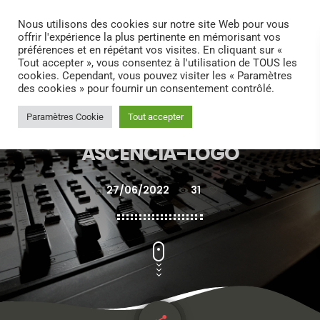
search
menu
play_arrow
Nous utilisons des cookies sur notre site Web pour vous
offrir l'expérience la plus pertinente en mémorisant vos
préférences et en répétant vos visites. En cliquant sur «
Tout accepter », vous consentez à l'utilisation de TOUS les
cookies. Cependant, vous pouvez visiter les « Paramètres
des cookies » pour fournir un consentement contrôlé.
Paramètres Cookie
Tout accepter
ASCENCIA-LOGO
27/06/2022
31
today