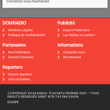
Connectez-vous maintenant
DCMRADIO​
Publicité ​
Mentions Légales
Espace Publicitaire
Politique de Confidentialité
Les Médias en parlent !
Partenaires
Informations
Nos Partenaires
Contactez-nous
Devenir Partenaire
Recrutement
Reporters
Devenir reporters
Infos Actualités
COPYRIGHT DCM RADIO. © DCMTV FÉVRIER 2021 - TOUS
DROITS RÉSERVÉS SIRET 878 743 186 00016
EQUIPE