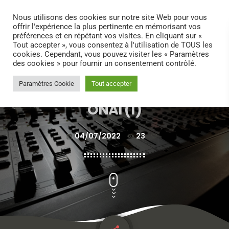
search
menu
play_arrow
Nous utilisons des cookies sur notre site Web pour vous
offrir l'expérience la plus pertinente en mémorisant vos
préférences et en répétant vos visites. En cliquant sur «
Tout accepter », vous consentez à l'utilisation de TOUS les
cookies. Cependant, vous pouvez visiter les « Paramètres
des cookies » pour fournir un consentement contrôlé.
Paramètres Cookie
Tout accepter
ONAI (1)
04/07/2022
23
today