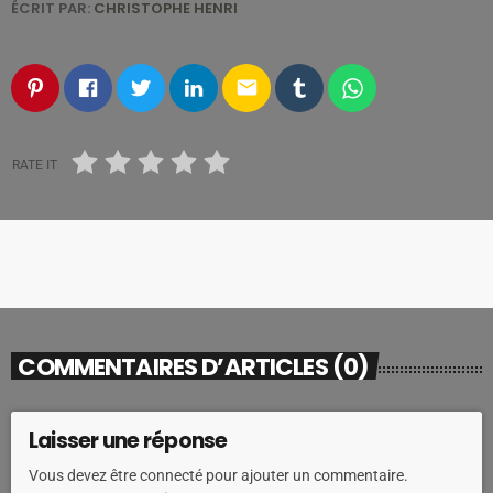
ÉCRIT PAR:
CHRISTOPHE HENRI
email
RATE IT
COMMENTAIRES D’ARTICLES (0)
Laisser une réponse
Vous devez être connecté pour ajouter un commentaire.