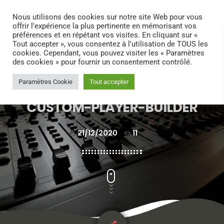
search
menu
play_arrow
Nous utilisons des cookies sur notre site Web pour vous
offrir l'expérience la plus pertinente en mémorisant vos
préférences et en répétant vos visites. En cliquant sur «
Tout accepter », vous consentez à l'utilisation de TOUS les
cookies. Cependant, vous pouvez visiter les « Paramètres
des cookies » pour fournir un consentement contrôlé.
Paramètres Cookie
Tout accepter
CUSTOM-PLAYER-BUILDER
21/12/2020
11
today