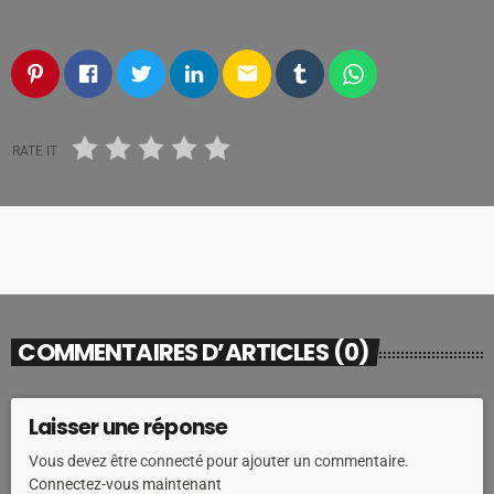
email
RATE IT
COMMENTAIRES D’ARTICLES (0)
Laisser une réponse
Vous devez être connecté pour ajouter un commentaire.
Connectez-vous maintenant