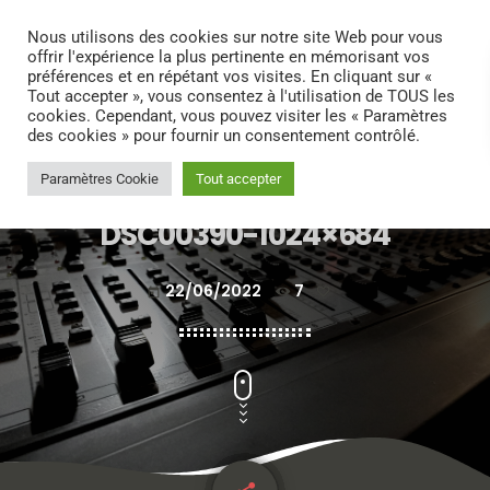
search
menu
play_arrow
Nous utilisons des cookies sur notre site Web pour vous
offrir l'expérience la plus pertinente en mémorisant vos
préférences et en répétant vos visites. En cliquant sur «
Tout accepter », vous consentez à l'utilisation de TOUS les
cookies. Cependant, vous pouvez visiter les « Paramètres
des cookies » pour fournir un consentement contrôlé.
Paramètres Cookie
Tout accepter
DSC00390-1024×684
22/06/2022
7
today