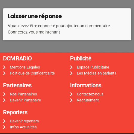
Laisser une réponse
Vous devez être connecté pour ajouter un commentaire.
Connectez-vous maintenant
DCMRADIO​
Publicité ​
Mentions Légales
Espace Publicitaire
Politique de Confidentialité
Les Médias en parlent !
Partenaires
Informations
Nos Partenaires
Contactez-nous
Devenir Partenaire
Recrutement
Reporters
Devenir reporters
Infos Actualités