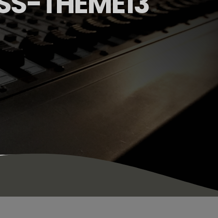
S-THEME13