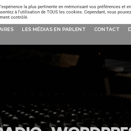
l'expérience la plus pertinente en mémorisant vos préférences et e
onsentez à l'utilisation de TOUS les cookies. Cependant, vous pouve
ement contrôlé.
AIRES
LES MÉDIAS EN PARLENT
CONTACT