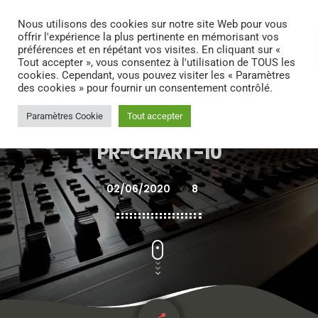
search
menu
play_arrow
Nous utilisons des cookies sur notre site Web pour vous
offrir l'expérience la plus pertinente en mémorisant vos
préférences et en répétant vos visites. En cliquant sur «
Tout accepter », vous consentez à l'utilisation de TOUS les
cookies. Cependant, vous pouvez visiter les « Paramètres
des cookies » pour fournir un consentement contrôlé.
Paramètres Cookie
Tout accepter
PR-CHART-10
02/06/2020
8
today