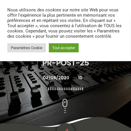
search
menu
play_arrow
Nous utilisons des cookies sur notre site Web pour vous
offrir l'expérience la plus pertinente en mémorisant vos
préférences et en répétant vos visites. En cliquant sur «
Tout accepter », vous consentez à l'utilisation de TOUS les
cookies. Cependant, vous pouvez visiter les « Paramètres
des cookies » pour fournir un consentement contrôlé.
Paramètres Cookie
Tout accepter
PR-POST-25
02/06/2020
10
today