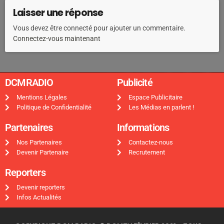
Laisser une réponse
Vous devez être connecté pour ajouter un commentaire.
Connectez-vous maintenant
DCMRADIO​
Publicité ​
Mentions Légales
Espace Publicitaire
Politique de Confidentialité
Les Médias en parlent !
Partenaires
Informations
Nos Partenaires
Contactez-nous
Devenir Partenaire
Recrutement
Reporters
Devenir reporters
Infos Actualités