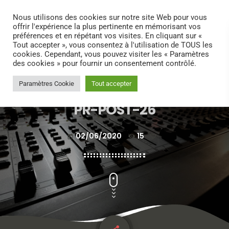
search
menu
play_arrow
Nous utilisons des cookies sur notre site Web pour vous
offrir l'expérience la plus pertinente en mémorisant vos
préférences et en répétant vos visites. En cliquant sur «
Tout accepter », vous consentez à l'utilisation de TOUS les
cookies. Cependant, vous pouvez visiter les « Paramètres
des cookies » pour fournir un consentement contrôlé.
Paramètres Cookie
Tout accepter
PR-POST-26
02/06/2020
15
today