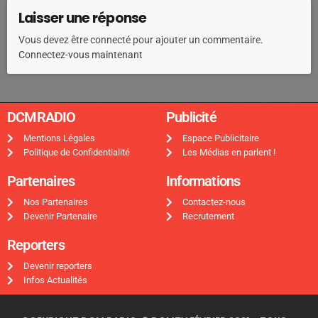
Laisser une réponse
Vous devez être connecté pour ajouter un commentaire.
Connectez-vous maintenant
DCMRADIO​
Publicité ​
Mentions Légales
Espace Publicitaire
Politique de Confidentialité
Les Médias en parlent !
Partenaires
Informations
Nos Partenaires
Contactez-nous
Devenir Partenaire
Recrutement
Reporters
Devenir reporters
Infos Actualités