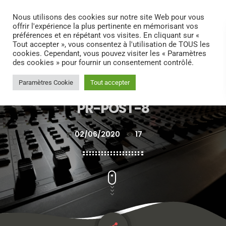
search
menu
play_arrow
Nous utilisons des cookies sur notre site Web pour vous
offrir l'expérience la plus pertinente en mémorisant vos
préférences et en répétant vos visites. En cliquant sur «
Tout accepter », vous consentez à l'utilisation de TOUS les
cookies. Cependant, vous pouvez visiter les « Paramètres
des cookies » pour fournir un consentement contrôlé.
Paramètres Cookie
Tout accepter
PR-POST-8
02/06/2020
17
today