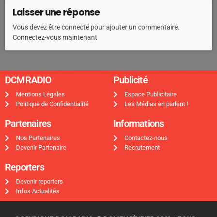
Laisser une réponse
Vous devez être connecté pour ajouter un commentaire.
Connectez-vous maintenant
DCMRADIO​
Publicité ​
Mentions Légales
Espace Publicitaire
Politique de Confidentialité
Les Médias en parlent !
Partenaires
Informations
Nos Partenaires
Contactez-nous
Devenir Partenaire
Recrutement
Reporters
Devenir reporters
Infos Actualités