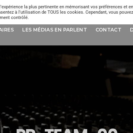
l'expérience la plus pertinente en mémorisant vos préférences et e
onsentez à l'utilisation de TOUS les cookies. Cependant, vous pouve
ement contrôlé.
AIRES
LES MÉDIAS EN PARLENT
CONTACT