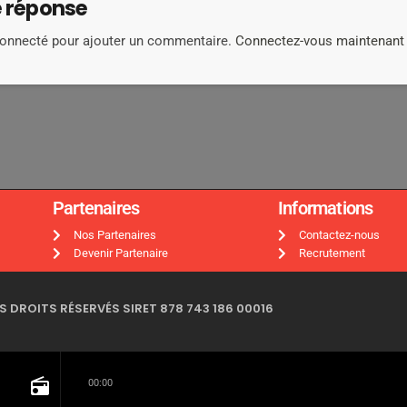
e réponse
connecté pour ajouter un commentaire.
Connectez-vous maintenant
Partenaires
Informations
Nos Partenaires
Contactez-nous
Devenir Partenaire
Recrutement
 DROITS RÉSERVÉS SIRET 878 743 186 00016
radio
00:00