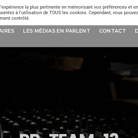
l'expérience la plus pertinente en mémorisant vos préférences et e
onsentez à l'utilisation de TOUS les cookies. Cependant, vous pouve
ement contrôlé.
AIRES
LES MÉDIAS EN PARLENT
CONTACT