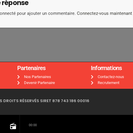
e réponse
connecté pour ajouter un commentaire.
Connectez-vous maintenant
Partenaires
Informations
Nos Partenaires
Contactez-nous
Devenir Partenaire
Recrutement
 DROITS RÉSERVÉS SIRET 878 743 186 00016
radio
00:00