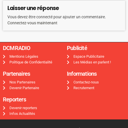
Laisser une réponse
Vous devez être connecté pour ajouter un commentaire.
Connectez-vous maintenant
DCMRADIO​
Publicité ​
Mentions Légales
Espace Publicitaire
Politique de Confidentialité
Les Médias en parlent !
Partenaires
Informations
Nos Partenaires
Contactez-nous
Devenir Partenaire
Recrutement
Reporters
Devenir reporters
Infos Actualités