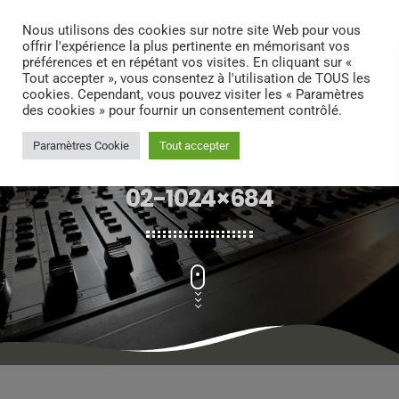
search
menu
play_arrow
Nous utilisons des cookies sur notre site Web pour vous
offrir l'expérience la plus pertinente en mémorisant vos
préférences et en répétant vos visites. En cliquant sur «
Tout accepter », vous consentez à l'utilisation de TOUS les
cookies. Cependant, vous pouvez visiter les « Paramètres
des cookies » pour fournir un consentement contrôlé.
Paramètres Cookie
Tout accepter
PHOTO_2022-02-23_20-52-
02-1024×684